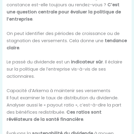
constance est-elle toujours au rendez-vous ?
C’est
une question centrale pour évaluer la politique de
l’entreprise
.
On peut identifier des périodes de croissance ou de
stagnation des versements. Cela donne une
tendance
claire
.
Le passé du dividende est un
indicateur sûr
. Il éclaire
sur la politique de l’entreprise vis-à-vis de ses
actionnaires.
Capacité d’Arkema à maintenir ses versements
Il faut examiner le taux de distribution du dividende.
Analyser aussi le « payout ratio », c’est-à-dire la part
des bénéfices redistribuée.
Ces ratios sont
révélateurs de la santé financière
.
Évaluons la
soutenabilité du dividende
à moyen