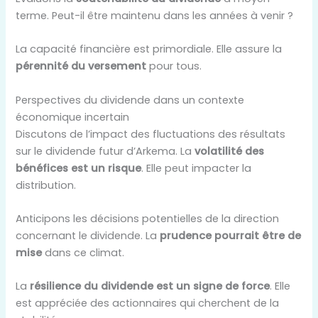
terme. Peut-il être maintenu dans les années à venir ?
La capacité financière est primordiale. Elle assure la
pérennité du versement
pour tous.
Perspectives du dividende dans un contexte
économique incertain
Discutons de l’impact des fluctuations des résultats
sur le dividende futur d’Arkema. La
volatilité des
bénéfices est un risque
. Elle peut impacter la
distribution.
Anticipons les décisions potentielles de la direction
concernant le dividende. La
prudence pourrait être de
mise
dans ce climat.
La
résilience du dividende est un signe de force
. Elle
est appréciée des actionnaires qui cherchent de la