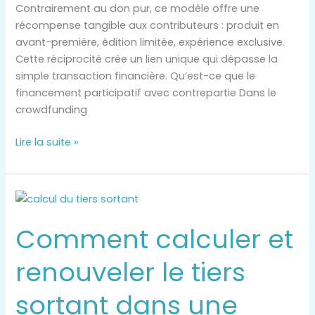
Contrairement au don pur, ce modèle offre une
récompense tangible aux contributeurs : produit en
avant-première, édition limitée, expérience exclusive.
Cette réciprocité crée un lien unique qui dépasse la
simple transaction financière. Qu’est-ce que le
financement participatif avec contrepartie Dans le
crowdfunding
Lire la suite »
Comment
calculer
Comment calculer et
et
renouveler
renouveler le tiers
le
tiers
sortant dans une
sortant