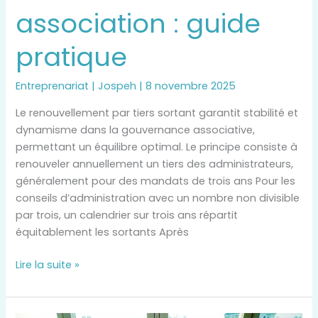
dans
association : guide
une
association
pratique
:
guide
pratique
Entreprenariat
|
Jospeh
|
8 novembre 2025
Le renouvellement par tiers sortant garantit stabilité et
dynamisme dans la gouvernance associative,
permettant un équilibre optimal. Le principe consiste à
renouveler annuellement un tiers des administrateurs,
généralement pour des mandats de trois ans Pour les
conseils d’administration avec un nombre non divisible
par trois, un calendrier sur trois ans répartit
équitablement les sortants Après
Lire la suite »