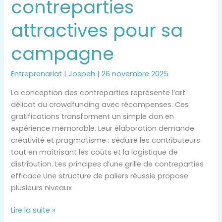
contreparties
des
contreparties
attractives pour sa
attractives
pour
campagne
sa
campagne
Entreprenariat
|
Jospeh
|
26 novembre 2025
La conception des contreparties représente l’art
délicat du crowdfunding avec récompenses. Ces
gratifications transforment un simple don en
expérience mémorable. Leur élaboration demande
créativité et pragmatisme : séduire les contributeurs
tout en maîtrisant les coûts et la logistique de
distribution. Les principes d’une grille de contreparties
efficace Une structure de paliers réussie propose
plusieurs niveaux
Lire la suite »