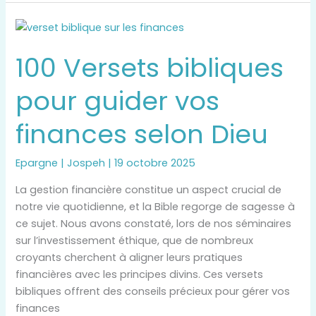
100
Versets
100 Versets bibliques
bibliques
pour
pour guider vos
guider
vos
finances selon Dieu
finances
selon
Dieu
Epargne
|
Jospeh
|
19 octobre 2025
La gestion financière constitue un aspect crucial de
notre vie quotidienne, et la Bible regorge de sagesse à
ce sujet. Nous avons constaté, lors de nos séminaires
sur l’investissement éthique, que de nombreux
croyants cherchent à aligner leurs pratiques
financières avec les principes divins. Ces versets
bibliques offrent des conseils précieux pour gérer vos
finances