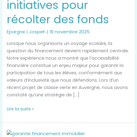
initiatives pour
:
stratégies
récolter des fonds
et
initiatives
pour
Epargne
|
Jospeh
|
19 novembre 2025
récolter
Lorsque nous organisons un voyage scolaire, la
des
question du financement devient rapidement centrale.
fonds
Notre expérience nous a montré que l’accessibilité
financière constitue un enjeu majeur pour garantir la
participation de tous les élèves, conformément aux
valeurs d’inclusivité que nous défendons. Lors d’un
récent projet de classe verte en Auvergne, nous avons
constaté qu’une stratégie de […]
Lire la suite »
Garantie