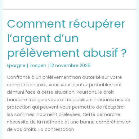
Comment récupérer
Comment
récupérer
l’argent d’un
l’argent
d’un
prélèvement abusif ?
prélèvement
abusif
?
Epargne
|
Jospeh
|
12 novembre 2025
Confronté à un prélèvement non autorisé sur votre
compte bancaire, vous vous sentez probablement
démuni face à cette situation. Pourtant, le droit
bancaire français vous offre plusieurs mécanismes de
protection qui peuvent vous permettre de récupérer
les sommes indûment prélevées. Cette démarche
nécessite de la méthode et une bonne compréhension
de vos droits. La contestation