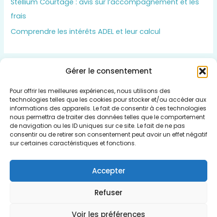
Stellium Courtage : avis sur l’accompagnement et les
frais
Comprendre les intérêts ADEL et leur calcul
Gérer le consentement
Insert HTML text here.
Pour offrir les meilleures expériences, nous utilisons des
technologies telles que les cookies pour stocker et/ou accéder aux
informations des appareils. Le fait de consentir à ces technologies
nous permettra de traiter des données telles que le comportement
de navigation ou les ID uniques sur ce site. Le fait de ne pas
consentir ou de retirer son consentement peut avoir un effet négatif
Qui sommes nous
sur certaines caractéristiques et fonctions.
Politique de cookies (UE)
Mentions légales
Accepter
Plan du Site
Refuser
Voir les préférences