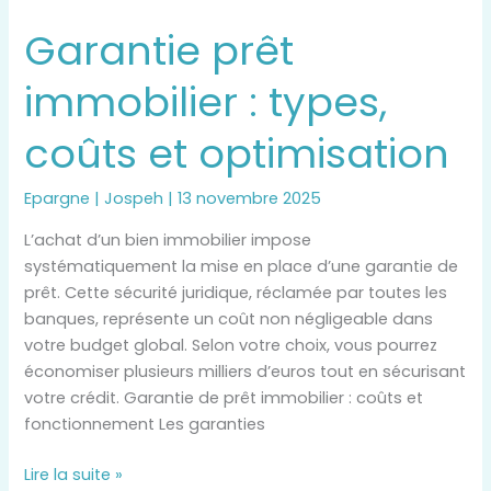
prêt
Garantie prêt
immobilier
:
immobilier : types,
types,
coûts
coûts et optimisation
et
optimisation
Epargne
|
Jospeh
|
13 novembre 2025
L’achat d’un bien immobilier impose
systématiquement la mise en place d’une garantie de
prêt. Cette sécurité juridique, réclamée par toutes les
banques, représente un coût non négligeable dans
votre budget global. Selon votre choix, vous pourrez
économiser plusieurs milliers d’euros tout en sécurisant
votre crédit. Garantie de prêt immobilier : coûts et
fonctionnement Les garanties
Lire la suite »