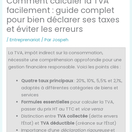
Comment calculer la TVA
facilement : guide complet
pour bien déclarer ses taxes
et éviter les erreurs
/
Entreprenariat
/ Par
Jospeh
La TVA, impôt indirect sur la consommation,
nécessite une compréhension approfondie pour une
gestion financière responsable. Voici les points clés :
Quatre taux principaux
: 20%, 10%, 5,5% et 2,1%,
adaptés à différentes catégories de biens et
services
Formules essentielles
pour calculer la TVA,
passer du prix HT au TTC et
vice versa
Distinction entre
TVA collectée
(dette envers
l’État) et
TVA déductible
(créance sur l’État)
Importance d’une
déclaration rigoureuse
et