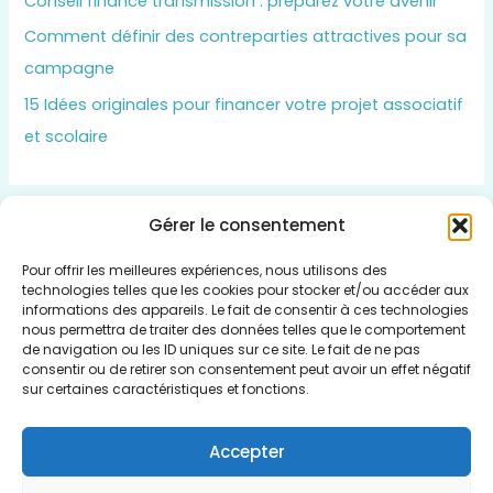
Conseil finance transmission : préparez votre avenir
Comment définir des contreparties attractives pour sa
campagne
15 Idées originales pour financer votre projet associatif
et scolaire
Gérer le consentement
Insert HTML text here.
Pour offrir les meilleures expériences, nous utilisons des
technologies telles que les cookies pour stocker et/ou accéder aux
informations des appareils. Le fait de consentir à ces technologies
nous permettra de traiter des données telles que le comportement
de navigation ou les ID uniques sur ce site. Le fait de ne pas
consentir ou de retirer son consentement peut avoir un effet négatif
Qui sommes nous
sur certaines caractéristiques et fonctions.
Politique de cookies (UE)
Mentions légales
Accepter
Plan du Site