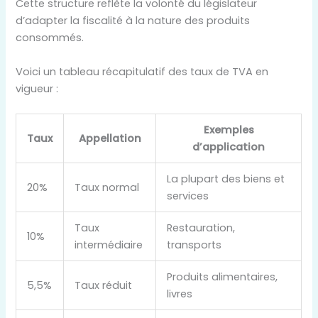
Cette structure reflète la volonté du législateur
d’adapter la fiscalité à la nature des produits
consommés.
Voici un tableau récapitulatif des taux de TVA en
vigueur :
Exemples
Taux
Appellation
d’application
La plupart des biens et
20%
Taux normal
services
Taux
Restauration,
10%
intermédiaire
transports
Produits alimentaires,
5,5%
Taux réduit
livres