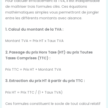
Pour calculer efficacement la TVA, il est indispensable
de maîtriser trois formules clés. Ces équations
mathématiques simples vous permettront de jongler
entre les différents montants avec aisance.
1. Calcul du montant de la TVA :
Montant TVA = Prix HT x Taux TVA
2. Passage du prix Hors Taxe (HT) au prix Toutes
Taxes Comprises (TTC) :
Prix TTC = Prix HT + Montant TVA
3. Extraction du prix HT à partir du prix TTC :
Prix HT = Prix TTC / (1 + Taux TVA)
Ces formules constituent le socle de tout calcul relatif