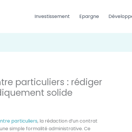
Investissement
Epargne
Développ
re particuliers : rédiger
diquement solide
ntre particuliers
, la rédaction d’un contrat
une simple formalité administrative. Ce