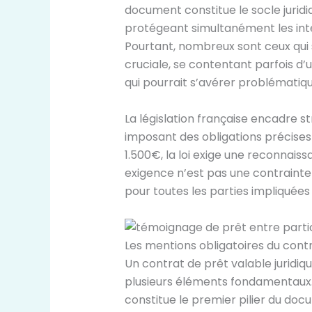
document constitue le socle juridiq
protégeant simultanément les inté
Pourtant, nombreux sont ceux qui
cruciale, se contentant parfois d
qui pourrait s’avérer problématiqu
La législation française encadre s
imposant des obligations précise
1.500€, la loi exige une reconnais
exigence n’est pas une contrainte 
pour toutes les parties impliquées
Les mentions obligatoires du cont
Un contrat de prêt valable jurid
plusieurs éléments fondamentaux. 
constitue le premier pilier du do