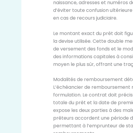
naissance, adresses et numéros de
d’éviter toute confusion ultérieur
en cas de recours judiciaire.
Le montant exact du prêt doit fig
la devise utilisée. Cette double me
de versement des fonds et le mo
des informations capitales à cons
moyen le plus sûr, offrant une tra
Modalités de remboursement déta
L’échéancier de remboursement né
formulation. Le contrat doit préc
totale du prêt et la date de prem
expose les deux parties à des mal
prêteurs accordent une période de
permettant à l’emprunteur de stab