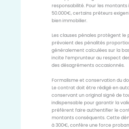
responsabilité. Pour les montant
50.000€, certains prêteurs exige
bien immobilier.
Les clauses pénales protègent le 
prévoient des pénalités proportio
généralement calculées sur la base
incite l’emprunteur au respect de
des désagréments occasionnés.
Formalisme et conservation du 
Le contrat doit être rédigé en aut
conservant un original signé de to
indispensable pour garantir la vali
préfèrent faire authentifier le con
montants conséquents. Cette dém
à 300€, confère une force proba