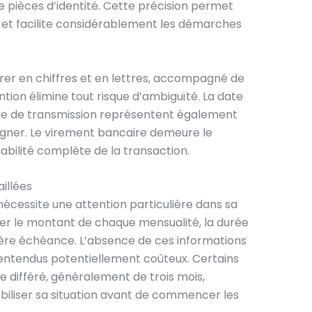
 pièces d’identité. Cette précision permet
e et facilite considérablement les démarches
urer en chiffres et en lettres, accompagné de
ntion élimine tout risque d’ambiguïté. La date
de de transmission représentent également
igner. Le virement bancaire demeure le
çabilité complète de la transaction.
illées
cessite une attention particulière dans sa
iser le montant de chaque mensualité, la durée
ière échéance. L’absence de ces informations
entendus potentiellement coûteux. Certains
 différé, généralement de trois mois,
iliser sa situation avant de commencer les