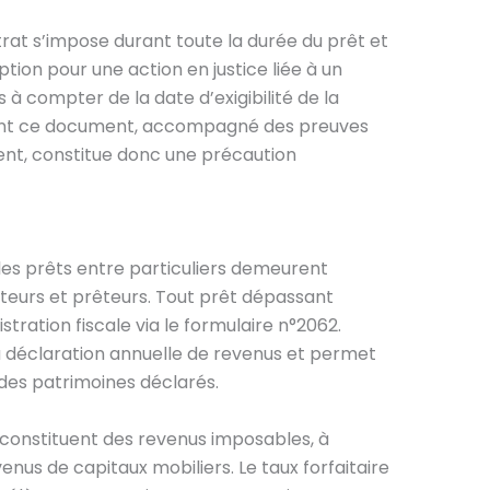
rat s’impose durant toute la durée du prêt et
tion pour une action en justice liée à un
s à compter de la date d’exigibilité de la
nt ce document, accompagné des preuves
t, constitue donc une précaution
 les prêts entre particuliers demeurent
urs et prêteurs. Tout prêt dépassant
stration fiscale via le formulaire n°2062.
déclaration annuelle de revenus et permet
 des patrimoines déclarés.
 constituent des revenus imposables, à
enus de capitaux mobiliers. Le taux forfaitaire