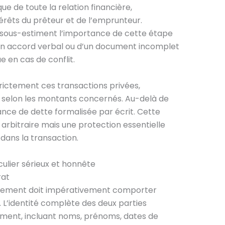
ue de toute la relation financière,
rêts du prêteur et de l’emprunteur.
 sous-estiment l’importance de cette étape
’un accord verbal ou d’un document incomplet
e en cas de conflit.
trictement ces transactions privées,
s selon les montants concernés. Au-delà de
sance de dette formalisée par écrit. Cette
arbitraire mais une protection essentielle
 dans la transaction.
rat
iquement doit impérativement comporter
L’identité complète des deux parties
cument, incluant noms, prénoms, dates de