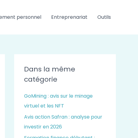
ement personnel
Entreprenariat
Outils
Dans la même
catégorie
GoMining : avis sur le minage
virtuel et les NFT
Avis action Safran : analyse pour
investir en 2026
Formation finance débutant :