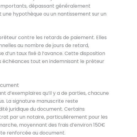
s importants, dépassant généralement
nt une hypothèque ou un nantissement sur un
prêteur contre les retards de paiement. Elles
nnelles au nombre de jours de retard,
 d’un taux fixé à l’avance. Cette disposition
s échéances tout en indemnisant le prêteur
document
ant d’exemplaires qu’il y a de parties, chacune
us. La signature manuscrite reste
dité juridique du document. Certains
trat par un notaire, particulièrement pour les
arche, moyennant des frais d’environ 150€
nte renforcée au document.