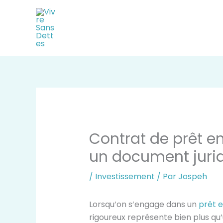
Aller
au
contenu
Contrat de prêt ent
un document juri
/
Investissement
/ Par
Jospeh
Lorsqu’on s’engage dans un
prêt e
rigoureux représente bien plus qu’