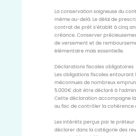
La conservation soigneuse du cont
même au-delà. Le délai de prescrip
contrat de prêt s’établit à cinq an
créance. Conserver précieuseme
de versement et de remboursemen
élémentaire mais essentielle.
Déclarations fiscales obligatoires
Les obligations fiscales entourant
méconnues de nombreux emprunte
5.000€ doit être déclaré à l’admini
Cette déclaration accompagne la 
au fisc de contrôler la cohérence
Les intérêts perçus par le prêteur
déclarer dans la catégorie des rev