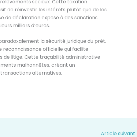
 prélèvements sociaux. Cette taxation
it de réinvestir les intérêts plutôt que de les
ce de déclaration expose à des sanctions
eurs milliers d’euros.
aradoxalement la sécurité juridique du prêt.
reconnaissance officielle qui facilite
e litige. Cette traçabilité administrative
ements malhonnêtes, créant un
transactions alternatives.
Article suivant