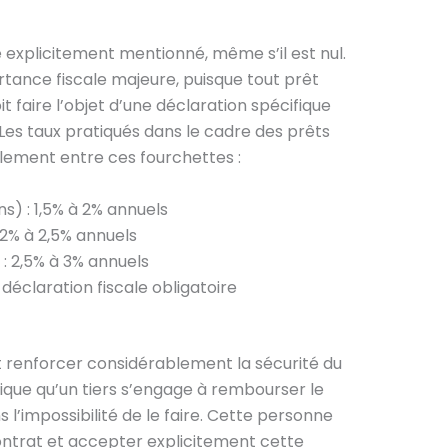
e explicitement mentionné, même s’il est nul.
rtance fiscale majeure, puisque tout prêt
t faire l’objet d’une déclaration spécifique
 Les taux pratiqués dans le cadre des prêts
alement entre ces fourchettes :
s) : 1,5% à 2% annuels
 2% à 2,5% annuels
 : 2,5% à 3% annuels
 déclaration fiscale obligatoire
t renforcer considérablement la sécurité du
lique qu’un tiers s’engage à rembourser le
 l’impossibilité de le faire. Cette personne
contrat et accepter explicitement cette