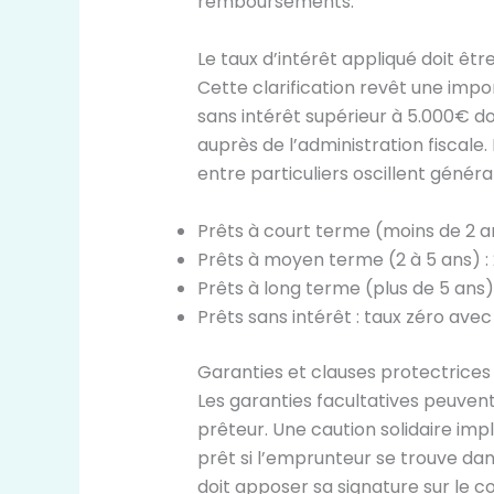
remboursements.
Le taux d’intérêt appliqué doit êtr
Cette clarification revêt une impo
sans intérêt supérieur à 5.000€ doi
auprès de l’administration fiscale.
entre particuliers oscillent génér
Prêts à court terme (moins de 2 an
Prêts à moyen terme (2 à 5 ans) :
Prêts à long terme (plus de 5 ans)
Prêts sans intérêt : taux zéro avec
Garanties et clauses protectrices
Les garanties facultatives peuven
prêteur. Une caution solidaire imp
prêt si l’emprunteur se trouve dans
doit apposer sa signature sur le 