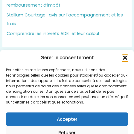
remboursement d’impôt
Stellium Courtage : avis sur l’accompagnement et les
frais
Comprendre les intérêts ADEL et leur calcul
Gérer le consentement
Insert HTML text here.
Pour offrir les meilleures expériences, nous utilisons des
technologies telles que les cookies pour stocker et/ou accéder aux
informations des appareils. Le fait de consentir à ces technologies
nous permettra de traiter des données telles que le comportement
de navigation ou les ID uniques sur ce site. Le fait de ne pas
consentir ou de retirer son consentement peut avoir un effet négatif
Qui sommes nous
sur certaines caractéristiques et fonctions.
Politique de cookies (UE)
Mentions légales
Accepter
Plan du Site
Refuser