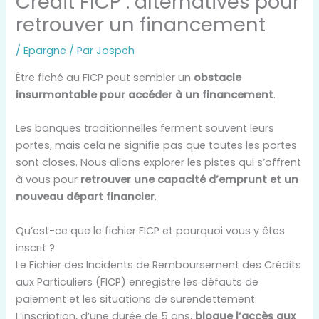
Crédit FICP : alternatives pour
retrouver un financement
/
Epargne
/ Par
Jospeh
Être fiché au FICP peut sembler un
obstacle
insurmontable pour accéder à un financement
.
Les banques traditionnelles ferment souvent leurs
portes, mais cela ne signifie pas que toutes les portes
sont closes. Nous allons explorer les pistes qui s’offrent
à vous pour
retrouver une capacité d’emprunt et un
nouveau départ financier
.
Qu’est-ce que le fichier FICP et pourquoi vous y êtes
inscrit ?
Le Fichier des Incidents de Remboursement des Crédits
aux Particuliers (FICP) enregistre les défauts de
paiement et les situations de surendettement.
L’inscription, d’une durée de 5 ans,
bloque l’accès aux