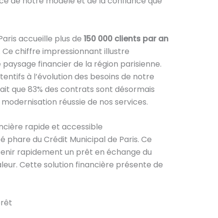
ce de notre modèle et de la confiance que
Paris accueille plus de
150 000 clients par an
 Ce chiffre impressionnant illustre
 paysage financier de la région parisienne.
ntifs à l’évolution des besoins de notre
ait que 83% des contrats sont désormais
 modernisation réussie de nos services.
ancière rapide et accessible
té phare du Crédit Municipal de Paris. Ce
btenir rapidement un prêt en échange du
leur. Cette solution financière présente de
rêt