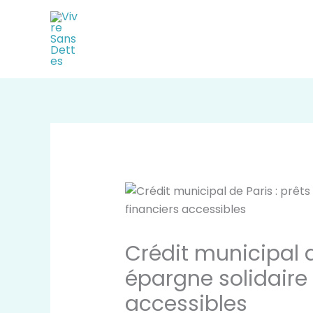
Aller
au
contenu
Crédit municipal d
épargne solidaire 
accessibles