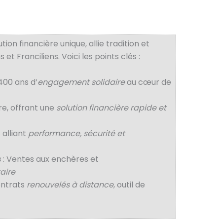
ution financière unique, allie tradition et
et Franciliens. Voici les points clés :
 400 ans d’
engagement solidaire
au cœur de
re, offrant une
solution financière rapide et
 alliant
performance, sécurité et
s
: Ventes aux enchères et
aire
ontrats
renouvelés à distance
, outil de