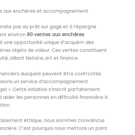
tes aux enchères et accompagnement
limite pas au prêt sur gage et à l’épargne
ent environ
80 ventes aux enchères
ait une opportunité unique d’acquérir des
utres objets de valeur. Ces ventes constituent
é, alliant histoire, art et finance.
 financiers auxquels peuvent être confrontés
oposons un service d’accompagnement
t ». Cette initiative s’inscrit parfaitement
à aider les personnes en difficulté financière à
tion.
stissement éthique, nous sommes convaincus
nancière. C’est pourquoi nous mettons un point