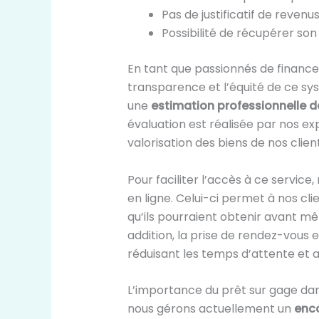
Pas de justificatif de revenu
Possibilité de récupérer so
En tant que passionnés de finance
transparence et l’équité de ce sy
une
estimation professionnelle de
évaluation est réalisée par nos e
valorisation des biens de nos client
Pour faciliter l’accès à ce service
en ligne. Celui-ci permet à nos cl
qu’ils pourraient obtenir avant m
addition, la prise de rendez-vous 
réduisant les temps d’attente et a
L’importance du prêt sur gage dans
nous gérons actuellement un
enco