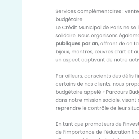
Services complémentaires : ven
budgétaire
Le Crédit Municipal de Paris ne se 
solidaire. Nous organisons égalem
publiques par an
, offrant de ce f
bijoux, montres, œuvres d’art et a
un aspect captivant de notre activit
Par ailleurs, conscients des défis
certains de nos clients, nous pr
budgétaire appelé « Parcours Budge
dans notre mission sociale, visant 
reprendre le contrôle de leur situa
En tant que promoteurs de l’inve
de l’importance de l’éducation fi