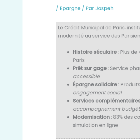
/
Epargne
/ Par
Jospeh
Le Crédit Municipal de Paris, instit
modernité au service des Parisiens 
Histoire séculaire
: Plus de
Paris
Prêt sur gage
: Service pha
accessible
Épargne solidaire
: Produits
engagement social
Services complémentaire
accompagnement budgét
Modernisation
: 83% des c
simulation en ligne