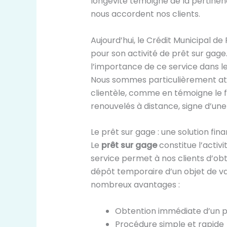
longévité témoigne de la pertinen
nous accordent nos clients.
Aujourd’hui, le Crédit Municipal de 
pour son activité de prêt sur gage.
l’importance de ce service dans le
Nous sommes particulièrement atte
clientèle, comme en témoigne le f
renouvelés à distance, signe d’une
Le prêt sur gage : une solution fin
Le
prêt sur gage
constitue l’activi
service permet à nos clients d’o
dépôt temporaire d’un objet de va
nombreux avantages :
Obtention immédiate d’un p
Procédure simple et rapide