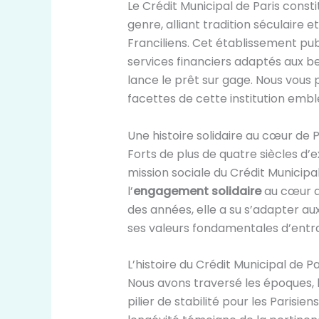
Le Crédit Municipal de Paris consti
genre, alliant tradition séculaire 
Franciliens. Cet établissement pu
services financiers adaptés aux b
lance le prêt sur gage. Nous vous 
facettes de cette institution embl
Une histoire solidaire au cœur de P
Forts de plus de quatre siècles d’
mission sociale du Crédit Municipal
l’
engagement solidaire
au cœur de
des années, elle a su s’adapter au
ses valeurs fondamentales d’entrai
L’histoire du Crédit Municipal de Pa
Nous avons traversé les époques, l
pilier de stabilité pour les Parisie