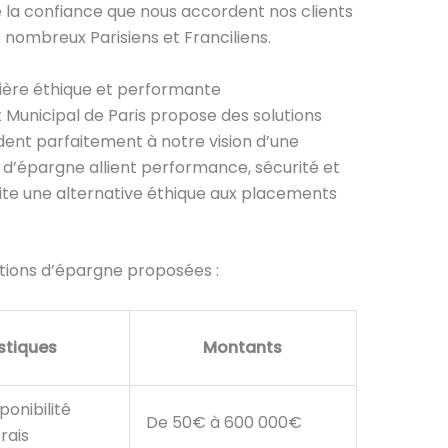
a confiance que nous accordent nos clients
de nombreux Parisiens et Franciliens.
nière éthique et performante
t Municipal de Paris propose des solutions
dent parfaitement à notre vision d’une
 d’épargne allient performance, sécurité et
ite une alternative éthique aux placements
ptions d’épargne proposées :
stiques
Montants
ponibilité
De 50€ à 600 000€
rais