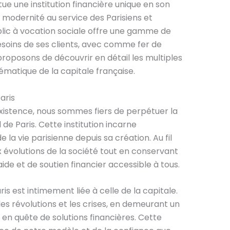
tue une institution financière unique en son
et modernité au service des Parisiens et
blic à vocation sociale offre une gamme de
esoins de ses clients, avec comme fer de
proposons de découvrir en détail les multiples
ématique de la capitale française.
aris
existence, nous sommes fiers de perpétuer la
 de Paris. Cette institution incarne
 la vie parisienne depuis sa création. Au fil
x évolutions de la société tout en conservant
de et de soutien financier accessible à tous.
ris est intimement liée à celle de la capitale.
es révolutions et les crises, en demeurant un
ns en quête de solutions financières. Cette