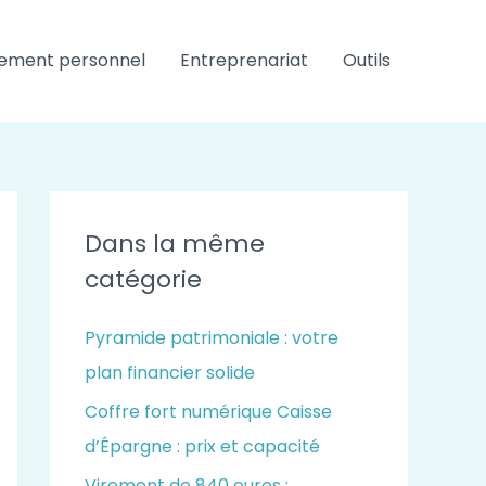
ement personnel
Entreprenariat
Outils
Dans la même
catégorie
Pyramide patrimoniale : votre
plan financier solide
Coffre fort numérique Caisse
d’Épargne : prix et capacité
Virement de 840 euros :