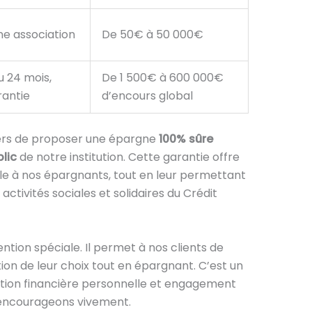
e association
De 50€ à 50 000€
u 24 mois,
De 1 500€ à 600 000€
antie
d’encours global
ers de proposer une épargne
100% sûre
lic
de notre institution. Cette garantie offre
ble à nos épargnants, tout en leur permettant
ctivités sociales et solidaires du Crédit
ntion spéciale. Il permet à nos clients de
ion de leur choix tout en épargnant. C’est un
tion financière personnelle et engagement
 encourageons vivement.