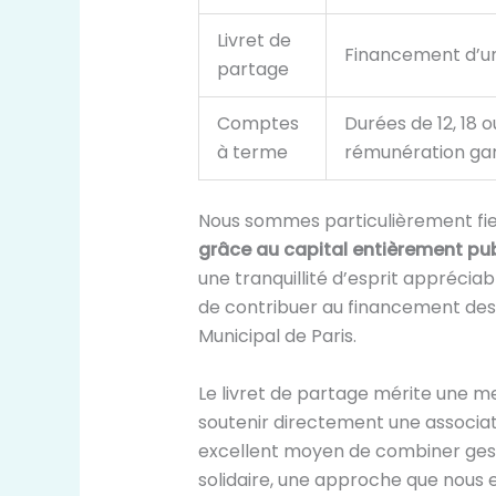
Livret de
Financement d’un
partage
Comptes
Durées de 12, 18 o
à terme
rémunération gar
Nous sommes particulièrement fi
grâce au capital entièrement pub
une tranquillité d’esprit apprécia
de contribuer au financement des a
Municipal de Paris.
Le livret de partage mérite une me
soutenir directement une associat
excellent moyen de combiner ges
solidaire, une approche que nous