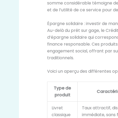
somme considérable témoigne de l
et de l’utilité de ce service pour 
Épargne solidaire : investir de ma
Au-delà du prêt sur gage, le Crédi
d’épargne solidaire qui correspon
finance responsable. Ces produits
engagement social, offrant par su
traditionnels.
Voici un aperçu des différentes o
Type de
Caractéri
produit
Livret
Taux attractif, dis
classique
immédiate, sans f