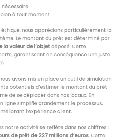
s nécessaire
n bien à tout moment
 éthique, nous apprécions particulièrement la
stème. Le montant du prêt est déterminé par
 la valeur de l’objet
déposé. Cette
xperts, garantissant en conséquence une juste
s.
, nous avons mis en place un outil de simulation
ients potentiels d’estimer le montant du prêt
ême de se déplacer dans nos locaux. En
en ligne simplifie grandement le processus,
méliorant l’expérience client.
 notre activité se reflète dans nos chiffres :
urs de prêt de 227 millions d’euros
. Cette