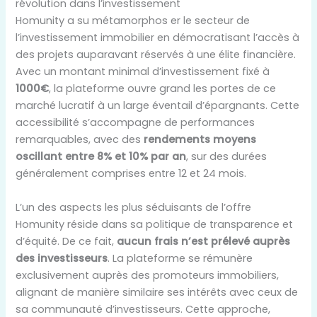
révolution dans l’investissement
Homunity a su métamorphos er le secteur de
l’investissement immobilier en démocratisant l’accès à
des projets auparavant réservés à une élite financière.
Avec un montant minimal d’investissement fixé à
1000€
, la plateforme ouvre grand les portes de ce
marché lucratif à un large éventail d’épargnants. Cette
accessibilité s’accompagne de performances
remarquables, avec des
rendements moyens
oscillant entre 8% et 10% par an
, sur des durées
généralement comprises entre 12 et 24 mois.
L’un des aspects les plus séduisants de l’offre
Homunity réside dans sa politique de transparence et
d’équité. De ce fait,
aucun frais n’est prélevé auprès
des investisseurs
. La plateforme se rémunère
exclusivement auprès des promoteurs immobiliers,
alignant de manière similaire ses intérêts avec ceux de
sa communauté d’investisseurs. Cette approche,