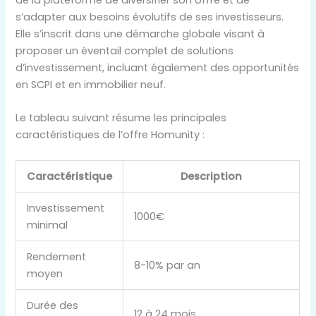
de la plateforme de diversifier son offre et de
s’adapter aux besoins évolutifs de ses investisseurs.
Elle s’inscrit dans une démarche globale visant à
proposer un éventail complet de solutions
d’investissement, incluant également des opportunités
en SCPI et en immobilier neuf.
Le tableau suivant résume les principales
caractéristiques de l’offre Homunity :
Caractéristique
Description
Investissement
1000€
minimal
Rendement
8-10% par an
moyen
Durée des
12 à 24 mois