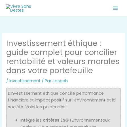
Aller
au
contenu
Investissement éthique :
guide complet pour concilier
rentabilité et valeurs morales
dans votre portefeuille
/
Investissement
/ Par
Jospeh
L’investissement éthique concilie performance
financière et impact positif sur l’environnement et la
société. Voici les points clés :
Intègre les
critères ESG
(Environnementaux,