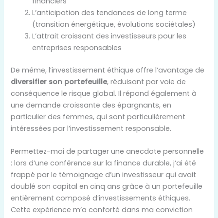
financiers
L’anticipation des tendances de long terme
(transition énergétique, évolutions sociétales)
L’attrait croissant des investisseurs pour les
entreprises responsables
De même, l’investissement éthique offre l’avantage de
diversifier son portefeuille
, réduisant par voie de
conséquence le risque global. Il répond également à
une demande croissante des épargnants, en
particulier des femmes, qui sont particulièrement
intéressées par l’investissement responsable.
Permettez-moi de partager une anecdote personnelle
: lors d’une conférence sur la finance durable, j’ai été
frappé par le témoignage d’un investisseur qui avait
doublé son capital en cinq ans grâce à un portefeuille
entièrement composé d’investissements éthiques.
Cette expérience m’a conforté dans ma conviction