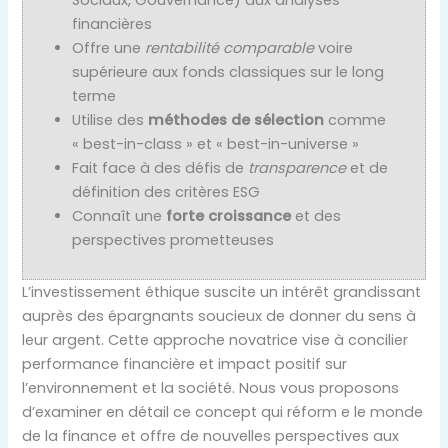
Sociaux, Gouvernance) aux analyses
financières
Offre une
rentabilité comparable
voire
supérieure aux fonds classiques sur le long
terme
Utilise des
méthodes de sélection
comme
« best-in-class » et « best-in-universe »
Fait face à des défis de
transparence
et de
définition des critères ESG
Connaît une
forte croissance
et des
perspectives prometteuses
L’investissement éthique suscite un intérêt grandissant
auprès des épargnants soucieux de donner du sens à
leur argent. Cette approche novatrice vise à concilier
performance financière et impact positif sur
l’environnement et la société. Nous vous proposons
d’examiner en détail ce concept qui réform e le monde
de la finance et offre de nouvelles perspectives aux