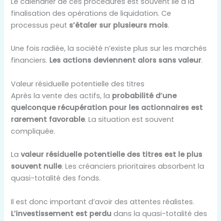
Le calendrier de ces procédures est souvent lié à la
finalisation des opérations de liquidation. Ce
processus peut
s’étaler sur plusieurs mois
.
Une fois radiée, la société n’existe plus sur les marchés
financiers.
Les actions deviennent alors sans valeur
.
Valeur résiduelle potentielle des titres
Après la vente des actifs, la
probabilité d’une
quelconque récupération pour les actionnaires est
rarement favorable
. La situation est souvent
compliquée.
La
valeur résiduelle potentielle des titres est le plus
souvent nulle
. Les créanciers prioritaires absorbent la
quasi-totalité des fonds.
Il est donc important d’avoir des attentes réalistes.
L’investissement est perdu
dans la quasi-totalité des