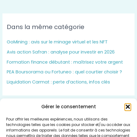
Dans la même catégorie
GoMining : avis sur le minage virtuel et les NFT
Avis action Safran : analyse pour investir en 2026
Formation finance débutant : maîtrisez votre argent
PEA Boursorama ou Fortuneo : quel courtier choisir ?
Liquidation Carmat : perte d’actions, infos clés
Gérer le consentement
Insert HTML text here.
Pour offrir les meilleures expériences, nous utilisons des
technologies telles que les cookies pour stocker et/ou accéder aux
informations des appareils. Le fait de consentir à ces technologies
nous permettra de traiter des données telles que le comportement