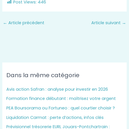
Post Views:
446
←
Article précédent
Article suivant
→
Dans la même catégorie
Avis action Safran : analyse pour investir en 2026
Formation finance débutant : maîtrisez votre argent
PEA Boursorama ou Fortuneo : quel courtier choisir ?
Liquidation Carmat : perte d’actions, infos clés
Prévisionnel trésorerie EURL Jouars-Pontchartrain :