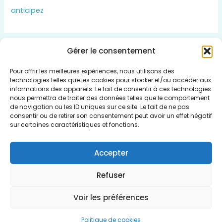
anticipez
Gérer le consentement
Insert HTML text here.
Pour offrir les meilleures expériences, nous utilisons des
technologies telles que les cookies pour stocker et/ou accéder aux
informations des appareils. Le fait de consentir à ces technologies
nous permettra de traiter des données telles que le comportement
de navigation ou les ID uniques sur ce site. Le fait de ne pas
consentir ou de retirer son consentement peut avoir un effet négatif
Qui sommes nous
sur certaines caractéristiques et fonctions.
Politique de cookies (UE)
Mentions légales
Accepter
Plan du Site
Refuser
Voir les préférences
Copyright © 2026 Vivre Sans Dettes
Politique de cookies