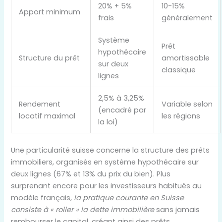
20% + 5%
10-15%
Apport minimum
frais
généralement
Système
Prêt
hypothécaire
Structure du prêt
amortissable
sur deux
classique
lignes
2,5% à 3,25%
Rendement
Variable selon
(encadré par
locatif maximal
les régions
la loi)
Une particularité suisse concerne la structure des prêts
immobiliers, organisés en système hypothécaire sur
deux lignes (67% et 13% du prix du bien). Plus
surprenant encore pour les investisseurs habitués au
modèle français,
la pratique courante en Suisse
consiste à « roller » la dette immobilière
sans jamais
rembourser le capital, créant ainsi des prêts