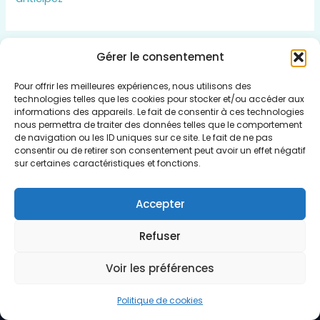
Gérer le consentement
Insert HTML text here.
Pour offrir les meilleures expériences, nous utilisons des
technologies telles que les cookies pour stocker et/ou accéder aux
informations des appareils. Le fait de consentir à ces technologies
nous permettra de traiter des données telles que le comportement
de navigation ou les ID uniques sur ce site. Le fait de ne pas
consentir ou de retirer son consentement peut avoir un effet négatif
Qui sommes nous
sur certaines caractéristiques et fonctions.
Politique de cookies (UE)
Mentions légales
Accepter
Plan du Site
Refuser
Voir les préférences
Copyright © 2026 Vivre Sans Dettes
Politique de cookies