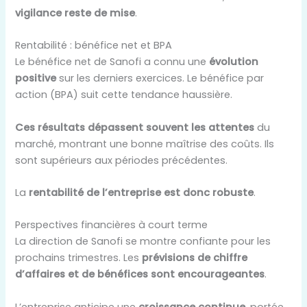
vigilance reste de mise
.
Rentabilité : bénéfice net et BPA
Le bénéfice net de Sanofi a connu une
évolution
positive
sur les derniers exercices. Le bénéfice par
action (BPA) suit cette tendance haussière.
Ces résultats dépassent souvent les attentes
du
marché, montrant une bonne maîtrise des coûts. Ils
sont supérieurs aux périodes précédentes.
La
rentabilité de l’entreprise est donc robuste
.
Perspectives financières à court terme
La direction de Sanofi se montre confiante pour les
prochains trimestres. Les
prévisions de chiffre
d’affaires et de bénéfices sont encourageantes
.
L’entreprise anticipe une
croissance continue
, portée