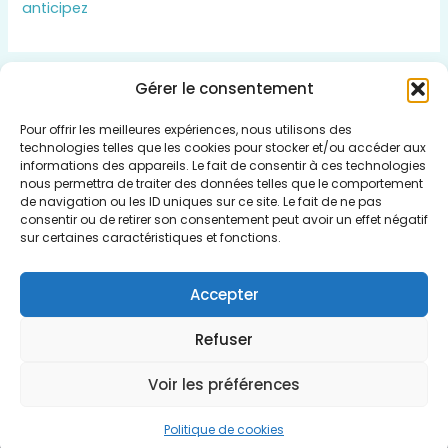
anticipez
Gérer le consentement
Insert HTML text here.
Pour offrir les meilleures expériences, nous utilisons des
technologies telles que les cookies pour stocker et/ou accéder aux
informations des appareils. Le fait de consentir à ces technologies
nous permettra de traiter des données telles que le comportement
de navigation ou les ID uniques sur ce site. Le fait de ne pas
consentir ou de retirer son consentement peut avoir un effet négatif
Qui sommes nous
sur certaines caractéristiques et fonctions.
Politique de cookies (UE)
Mentions légales
Accepter
Plan du Site
Refuser
Voir les préférences
Copyright © 2026 Vivre Sans Dettes
Politique de cookies