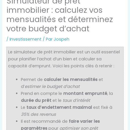
Simulateur de prêt
immobilier : calculez vos
mensualités et déterminez
votre budget d’achat
/
Investissement
/ Par
Jospeh
Le simulateur de prêt immobilier est un outil essentiel
pour planifier l’achat d’un bien et calculer sa
capacité d’emprunt. Voici les points clés à retenir :
Permet de
calculer les mensualités
et
d’
estimer le budget d’achat
Prend en compte le
montant emprunté
, la
durée du prêt
et le
taux d’intérêt
Le
taux d’endettement maximal
est fixé à
35% des revenus
Il est recommandé de
faire varier les
paramètres
pour
optimiser son prêt