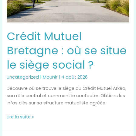
siège
social
?
Crédit Mutuel
Bretagne : où se situe
le siège social ?
Uncategorized
|
Mounir
|
4 août 2026
Découvre où se trouve le siège du Crédit Mutuel Arkéa,
son rôle central et comment le contacter. Obtiens les
infos clés sur sa structure mutualiste agréée.
Lire la suite »