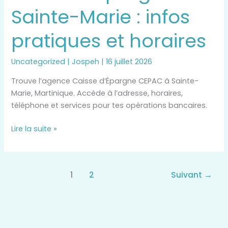
Sainte-Marie : infos
:
infos
pratiques et horaires
pratiques
et
horaires
Uncategorized
|
Jospeh
|
16 juillet 2026
Trouve l’agence Caisse d’Épargne CEPAC à Sainte-
Marie, Martinique. Accède à l’adresse, horaires,
téléphone et services pour tes opérations bancaires.
Lire la suite »
1
2
Suivant
→