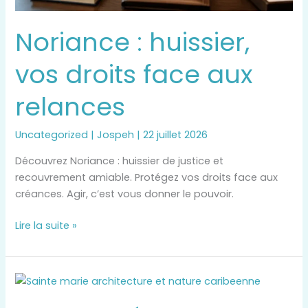
Noriance : huissier,
vos droits face aux
relances
Uncategorized
|
Jospeh
|
22 juillet 2026
Découvrez Noriance : huissier de justice et
recouvrement amiable. Protégez vos droits face aux
créances. Agir, c’est vous donner le pouvoir.
Lire la suite »
Caisse
d’Épargne