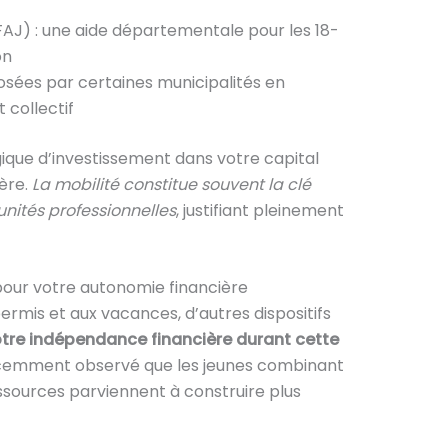
FAJ) : une aide départementale pour les 18-
on
sées par certaines municipalités en
 collectif
gique d’investissement dans votre capital
hère.
La mobilité constitue souvent la clé
ités professionnelles
, justifiant pleinement
pour votre autonomie financière
ermis et aux vacances, d’autres dispositifs
otre indépendance financière durant cette
écemment observé que les jeunes combinant
ssources parviennent à construire plus