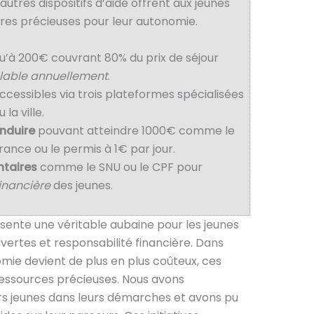
utres dispositifs d’aide offrent aux jeunes
ères précieuses pour leur autonomie.
qu’à 200€ couvrant 80% du prix de séjour
lable annuellement
.
ccessibles via trois plateformes spécialisées
la ville.
nduire
pouvant atteindre 1000€ comme le
ance ou le permis à 1€ par jour.
ntaires
comme le SNU ou le CPF pour
inancière
des jeunes.
ente une véritable aubaine pour les jeunes
vertes et responsabilité financière. Dans
omie devient de plus en plus coûteux, ces
 ressources précieuses. Nous avons
 jeunes dans leurs démarches et avons pu