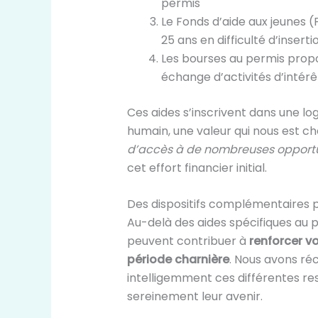
permis
Le Fonds d’aide aux jeunes (
25 ans en difficulté d’inserti
Les bourses au permis propo
échange d’activités d’intérêt
Ces aides s’inscrivent dans une lo
humain, une valeur qui nous est c
d’accès à de nombreuses opportun
cet effort financier initial.
Des dispositifs complémentaires 
Au-delà des aides spécifiques au p
peuvent contribuer à
renforcer v
période charnière
. Nous avons r
intelligemment ces différentes re
sereinement leur avenir.