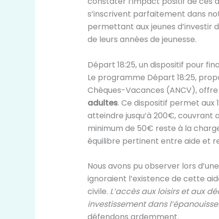
constater l’impact positif de ces ai
s’inscrivent parfaitement dans notr
permettant aux jeunes d’investir d
de leurs années de jeunesse.
Départ 18:25, un dispositif pour f
Le programme Départ 18:25, propo
Chèques-Vacances (ANCV), offr
adultes
. Ce dispositif permet aux
atteindre jusqu’à 200€, couvrant ai
minimum de 50€ reste à la charge 
équilibre pertinent entre aide et r
Nous avons pu observer lors d’un
ignoraient l’existence de cette ai
civile.
L’accès aux loisirs et aux d
investissement dans l’épanouiss
défendons ardemment.