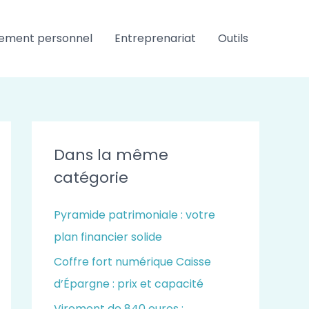
ement personnel
Entreprenariat
Outils
Dans la même
catégorie
Pyramide patrimoniale : votre
plan financier solide
Coffre fort numérique Caisse
d’Épargne : prix et capacité
Virement de 840 euros :