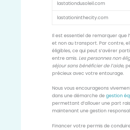
lastationdusoleil.com
lastationinthecity.com
Il est essentiel de remarquer que
et non au transport. Par contre, el
éligibles, ce qui peut s’avérer p
entre amis.
Les personnes non éli
séjour sans bénéficier de l’aide
, 
précieux avec votre entourage.
Nous vous encourageons vivement 
dans une démarche de
gestion éq
permettant d’allouer une part rais
maintenant une gestion responsab
Financer votre permis de conduir