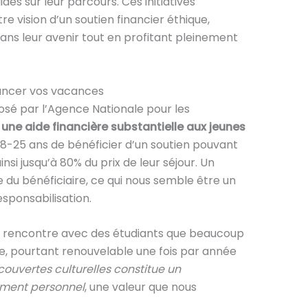
des sur leur parcours. Ces initiatives
e vision d’un soutien financier éthique,
ans leur avenir tout en profitant pleinement
inancer vos vacances
sé par l’Agence Nationale pour les
e
une aide financière substantielle aux jeunes
 18-25 ans de bénéficier d’un soutien pouvant
nsi jusqu’à 80% du prix de leur séjour. Un
du bénéficiaire, ce qui nous semble être un
esponsabilisation.
e rencontre avec des étudiants que beaucoup
de, pourtant renouvelable une fois par année
écouvertes culturelles constitue un
ement personnel
, une valeur que nous