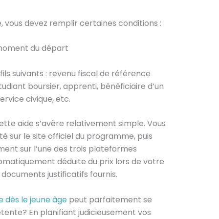
 vous devez remplir certaines conditions :
u moment du départ
ils suivants : revenu fiscal de référence
tudiant boursier, apprenti, bénéficiaire d’un
ervice civique, etc.
tte aide s’avère relativement simple. Vous
té sur le site officiel du programme, puis
ment sur l’une des trois plateformes
tomatiquement déduite du prix lors de votre
 documents justificatifs fournis.
 dès le jeune âge
peut parfaitement se
ente? En planifiant judicieusement vos