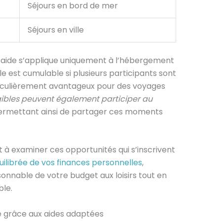
Séjours en bord de mer
Séjours en ville
 l’aide s’applique uniquement à l’hébergement
le est cumulable si plusieurs participants sont
articulièrement avantageux pour des voyages
gibles peuvent également participer au
permettant ainsi de partager ces moments
à examiner ces opportunités qui s’inscrivent
uilibrée de vos finances personnelles
,
onnable de votre budget aux loisirs tout en
le.
e grâce aux aides adaptées