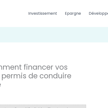
Investissement
Epargne
Développ
omment financer vos
 permis de conduire
e