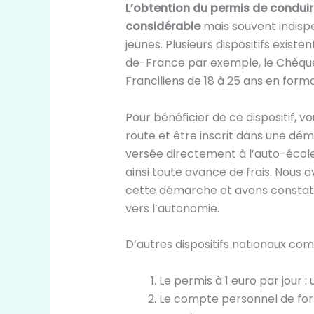
L’obtention du permis de condui
considérable
mais souvent indispe
jeunes. Plusieurs dispositifs existe
de-France par exemple, le Chèque 
Franciliens de 18 à 25 ans en form
Pour bénéficier de ce dispositif, 
route et être inscrit dans une déma
versée directement à l’auto-écol
ainsi toute avance de frais. Nous
cette démarche et avons constaté
vers l’autonomie.
D’autres dispositifs nationaux co
Le permis à 1 euro par jour :
Le compte personnel de form