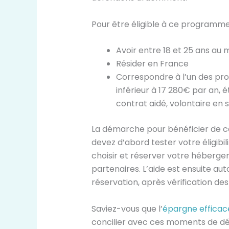
Pour être éligible à ce programme,
Avoir entre 18 et 25 ans a
Résider en France
Correspondre à l’un des prof
inférieur à 17 280€ par an, é
contrat aidé, volontaire en s
La démarche pour bénéficier de ce
devez d’abord tester votre éligibili
choisir et réserver votre héberge
partenaires. L’aide est ensuite au
réservation, après vérification des
Saviez-vous que l’
épargne efficace
concilier avec ces moments de dét