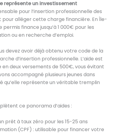
re représente un investissement
nsable pour l’insertion professionnelle des
nt pour alléger cette charge financière. En Île-
permis finance jusqu’à 1 000€ pour les
ation ou en recherche d’emploi.
vous devez avoir déjà obtenu votre code de la
rche d’insertion professionnelle. L’aide est
e en deux versements de 500€, vous évitant
 avons accompagné plusieurs jeunes dans
 qu’elle représente un véritable tremplin
mplètent ce panorama d’aides :
 un prêt à taux zéro pour les 15-25 ans
ation (CPF) : utilisable pour financer votre