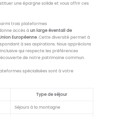
stituer une épargne solide et vous offrir ces
parmi trois plateformes
 donne accès à
un large éventail de
’Union Européenne
. Cette diversité permet à
spondant à ses aspirations. Nous apprécions
inclusive qui respecte les préférences
la découverte de notre patrimoine commun.
plateformes spécialisées sont à votre
Type de séjour
Séjours à la montagne