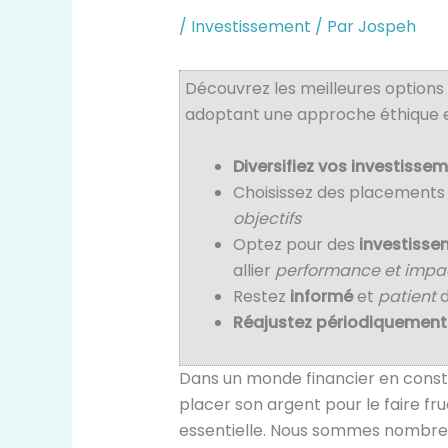
/
Investissement
/ Par
Jospeh
Découvrez les meilleures options
adoptant une approche éthique e
Diversifiez vos investisse
Choisissez des placements
objectifs
Optez pour des
investisse
allier
performance et impact
Restez
informé
et
patient
d
Réajustez périodiquement
Dans un monde financier en consta
placer son argent pour le faire fru
essentielle. Nous sommes nombreu