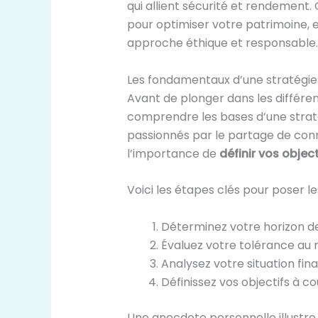
qui allient sécurité et rendement
pour optimiser votre patrimoine, e
approche éthique et responsable.
Les fondamentaux d’une stratégie
Avant de plonger dans les différen
comprendre les bases d’une straté
passionnés par le partage de conna
l’importance de
définir vos object
Voici les étapes clés pour poser l
Déterminez votre horizon 
Évaluez votre tolérance au 
Analysez votre situation fin
Définissez vos objectifs à c
Une anecdote personnelle illustre 