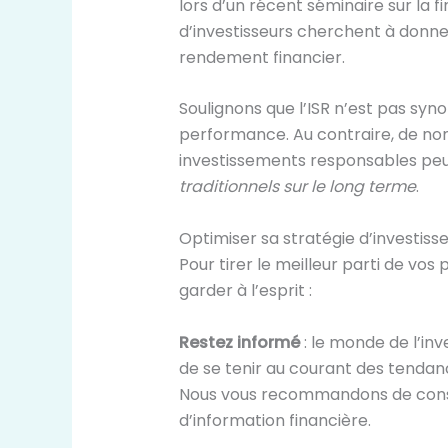
lors d’un récent séminaire sur la 
d’investisseurs cherchent à donne
rendement financier.
Soulignons que l’ISR n’est pas sy
performance. Au contraire, de n
investissements responsables pe
traditionnels sur le long terme
.
Optimiser sa stratégie d’investis
Pour tirer le meilleur parti de vos
garder à l’esprit :
Restez informé
: le monde de l’inv
de se tenir au courant des tendan
Nous vous recommandons de consu
d’information financière.