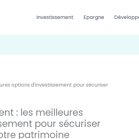
Investissement
Epargne
Développ
nt : les meilleures
ssement pour sécuriser
 votre patrimoine