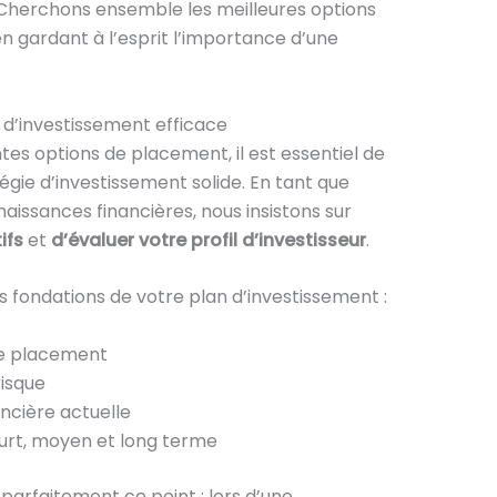
. Cherchons ensemble les meilleures options
n gardant à l’esprit l’importance d’une
 d’investissement efficace
tes options de placement, il est essentiel de
gie d’investissement solide. En tant que
issances financières, nous insistons sur
ifs
et
d’évaluer votre profil d’investisseur
.
es fondations de votre plan d’investissement :
de placement
risque
ancière actuelle
ourt, moyen et long terme
parfaitement ce point : lors d’une