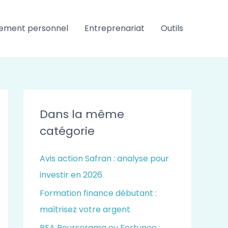
ement personnel
Entreprenariat
Outils
Dans la même
catégorie
Avis action Safran : analyse pour
investir en 2026
Formation finance débutant :
maîtrisez votre argent
PEA Boursorama ou Fortuneo :