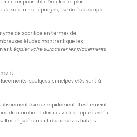
finance responsable. De plus en plus
r du sens à leur épargne, au-delà du simple
nonyme de sacrifice en termes de
ombreuses études montrent que les
uvent
égaler voire surpasser les placements
sement
 placements, quelques principes clés sont à
estissement évolue rapidement. Il est crucial
ces du marché et des nouvelles opportunités.
lter régulièrement des sources fiables