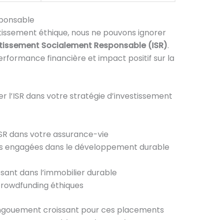
sponsable
tissement éthique, nous ne pouvons ignorer
tissement Socialement Responsable (ISR)
.
rformance financière et impact positif sur la
er l’ISR dans votre stratégie d’investissement
 ISR dans votre assurance-vie
ses engagées dans le développement durable
ssant dans l’immobilier durable
 crowdfunding éthiques
’engouement croissant pour ces placements