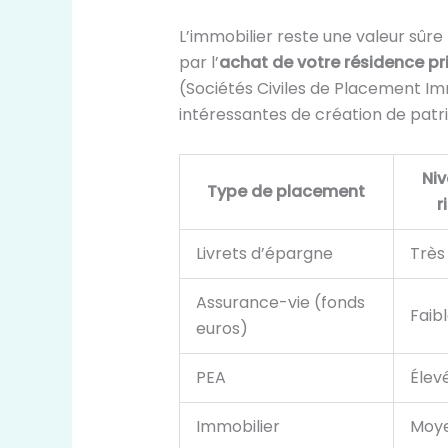
L’immobilier reste une valeur sûre
par l’
achat de votre résidence pr
(Sociétés Civiles de Placement Im
intéressantes de création de patr
Ni
Type de placement
r
Livrets d’épargne
Très 
Assurance-vie (fonds
Faib
euros)
PEA
Élev
Immobilier
Moy