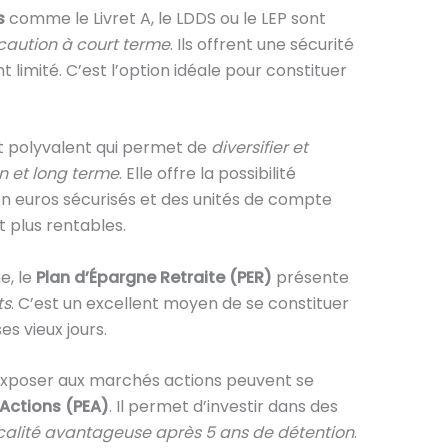
s
comme le Livret A, le LDDS ou le LEP sont
aution à court terme
. Ils offrent une sécurité
imité. C’est l’option idéale pour constituer
 polyvalent qui permet de
diversifier et
 et long terme
. Elle offre la possibilité
s en euros sécurisés et des unités de compte
 plus rentables.
e, le
Plan d’Épargne Retraite (PER)
présente
ts
. C’est un excellent moyen de se constituer
s vieux jours.
s’exposer aux marchés actions peuvent se
 Actions (PEA)
. Il permet d’investir dans des
scalité avantageuse après 5 ans de détention
.