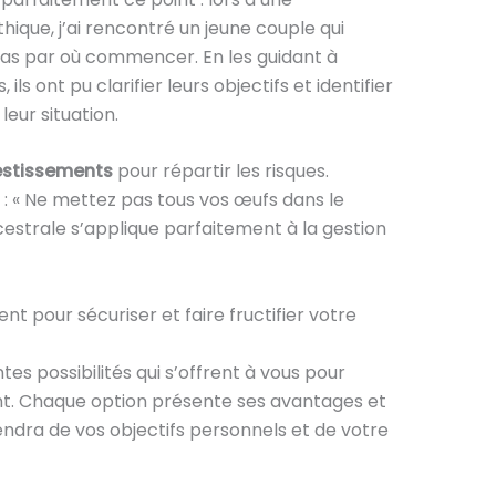
hique, j’ai rencontré un jeune couple qui
 pas par où commencer. En les guidant à
s ont pu clarifier leurs objectifs et identifier
eur situation.
vestissements
pour répartir les risques.
 : « Ne mettez pas tous vos œufs dans le
strale s’applique parfaitement à la gestion
 pour sécuriser et faire fructifier votre
es possibilités qui s’offrent à vous pour
nt. Chaque option présente ses avantages et
endra de vos objectifs personnels et de votre