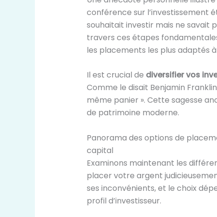
conférence sur l’investissement ét
souhaitait investir mais ne savait
travers ces étapes fondamentales, il
les placements les plus adaptés à l
Il est crucial de
diversifier vos in
Comme le disait Benjamin Franklin
même panier ». Cette sagesse ance
de patrimoine moderne.
Panorama des options de placement
capital
Examinons maintenant les différent
placer votre argent judicieuseme
ses inconvénients, et le choix dép
profil d’investisseur.