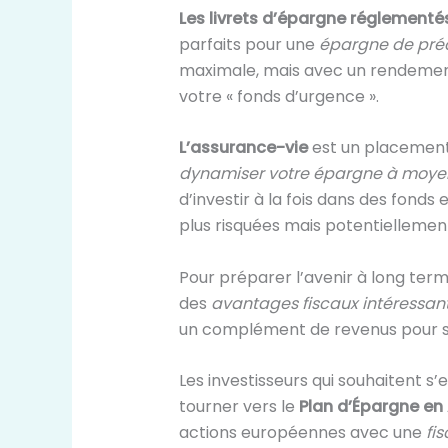
Les livrets d’épargne réglementé
parfaits pour une
épargne de préc
maximale, mais avec un rendement l
votre « fonds d’urgence ».
L’assurance-vie
est un placement
dynamiser votre épargne à moyen
d’investir à la fois dans des fond
plus risquées mais potentiellement
Pour préparer l’avenir à long term
des
avantages fiscaux intéressan
un complément de revenus pour se
Les investisseurs qui souhaitent 
tourner vers le
Plan d’Épargne en
actions européennes avec une
fi