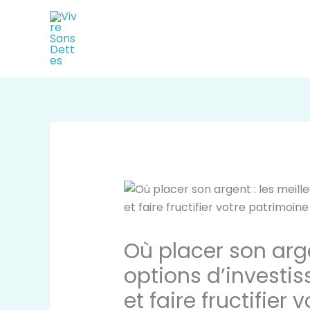
Aller
au
contenu
Où placer son arge
options d’investi
et faire fructifier