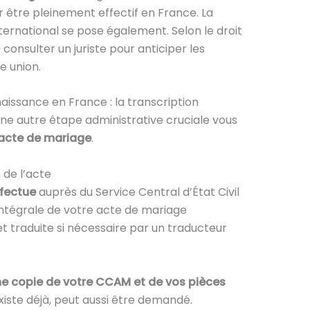
 être pleinement effectif en France. La
ternational se pose également. Selon le droit
e consulter un juriste pour anticiper les
e union.
aissance en France : la transcription
une autre étape administrative cruciale vous
 acte de mariage
.
 de l’acte
ffectue
auprès du Service Central d’État Civil
e intégrale de votre acte de mariage
t traduite si nécessaire par un traducteur
ne copie de votre CCAM et de vos pièces
il existe déjà, peut aussi être demandé.