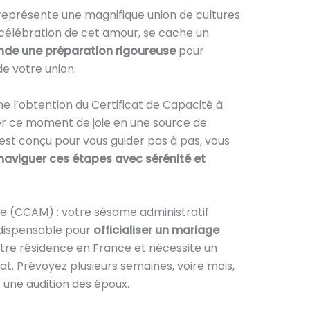
eprésente une magnifique union de cultures
a célébration de cet amour, se cache un
nde une préparation rigoureuse
pour
e votre union.
 l’obtention du Certificat de Capacité à
r ce moment de joie en une source de
 est conçu pour vous guider pas à pas, vous
naviguer ces étapes avec sérénité et
ge (CCAM) : votre sésame administratif
ndispensable pour
officialiser un mariage
votre résidence en France et nécessite un
t. Prévoyez plusieurs semaines, voire mois,
 une audition des époux.