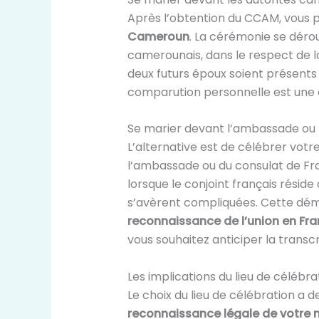
Après l’obtention du CCAM, vous 
Cameroun
. La cérémonie se déroul
camerounais, dans le respect de la l
deux futurs époux soient présents
comparution personnelle est une ex
Se marier devant l’ambassade ou 
L’alternative est de célébrer vot
l’ambassade ou du consulat de Fra
lorsque le conjoint français rési
s’avèrent compliquées. Cette d
reconnaissance de l’union en Fr
vous souhaitez anticiper la transc
Les implications du lieu de célébr
Le choix du lieu de célébration a 
reconnaissance légale de votre 