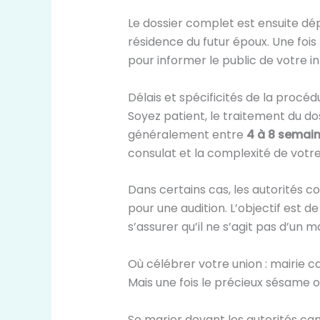
Le dossier complet est ensuite dé
résidence du futur époux. Une fois 
pour informer le public de votre i
Délais et spécificités de la proc
Soyez patient, le traitement du 
généralement entre
4 à 8 semain
consulat et la complexité de votre 
Dans certains cas, les autorités c
pour une audition. L’objectif est d
s’assurer qu’il ne s’agit pas d’un
Où célébrer votre union : mairie 
Mais une fois le précieux sésame 
Se marier devant les autorités c