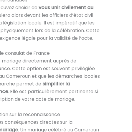
pouvez choisir de
vous unir civilement au
era alors devant les officiers d’état civil
égislation locale. Il est impératif que les
 physiquement lors de la célébration. Cette
igence légale pour la validité de l’acte.
le consulat de France
re mariage directement auprès de
nce. Cette option est souvent privilégiée
de au Cameroun et que les démarches locales
émarche permet de
simplifier la
ance
. Elle est particulièrement pertinente si
ription de votre acte de mariage.
ation sur la reconnaissance
des conséquences directes sur la
mariage
. Un mariage célébré au Cameroun