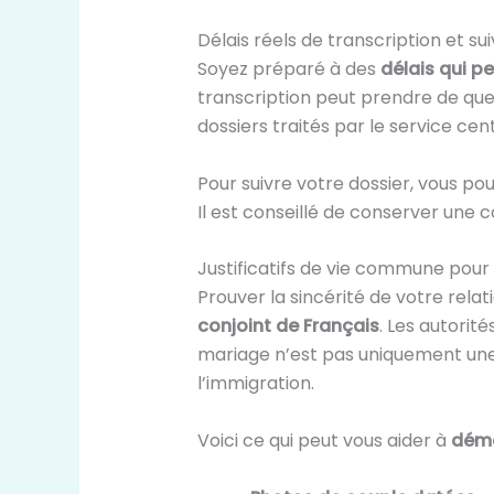
Délais réels de transcription et sui
Soyez préparé à des
délais qui p
transcription peut prendre de quel
dossiers traités par le service cent
Pour suivre votre dossier, vous p
Il est conseillé de conserver une
Justificatifs de vie commune pour 
Prouver la sincérité de votre relati
conjoint de Français
. Les autorit
mariage n’est pas uniquement un
l’immigration.
Voici ce qui peut vous aider à
démo