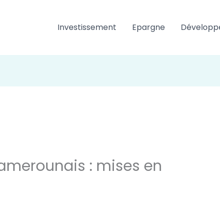
Investissement
Epargne
Développ
amerounais : mises en