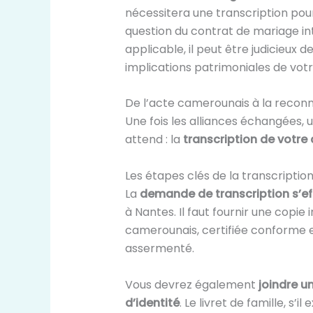
nécessitera une transcription pour
question du contrat de mariage in
applicable, il peut être judicieux d
implications patrimoniales de votr
De l’acte camerounais à la reconn
Une fois les alliances échangées, 
attend : la
transcription de votre
Les étapes clés de la transcription
La
demande de transcription s’e
à Nantes. Il faut fournir une copi
camerounais, certifiée conforme e
assermenté.
Vous devrez également
joindre u
d’identité
. Le livret de famille, s’