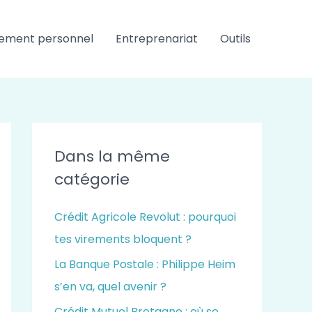
ement personnel
Entreprenariat
Outils
Dans la même
catégorie
Crédit Agricole Revolut : pourquoi
tes virements bloquent ?
La Banque Postale : Philippe Heim
s’en va, quel avenir ?
Crédit Mutuel Bretagne : où se