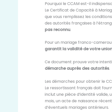
Pourquoi le CCAM est-il indispens
Le Certificat de Capacité à Maria
que vous remplissez les conditions
des autorités françaises à l’étra
pas reconnu
.
Pour un mariage franco-camerouna
garantit la validité de votre unio
Ce document prouve votre intentio
démarche auprès des autorités
.
Les démarches pour obtenir le C
Le ressortissant français doit four
inclut une pièce d’identité valide, u
mois, un acte de naissance récen
d’éventuels mariages antérieurs.