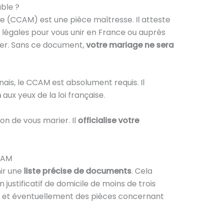
able ?
ge (CCAM) est une pièce maîtresse. Il atteste
 légales pour vous unir en France ou auprès
nger. Sans ce document,
votre mariage ne sera
is, le CCAM est absolument requis. Il
n
aux yeux de la loi française.
n de vous marier. Il
officialise votre
CAM
nir une
liste précise de documents
. Cela
n justificatif de domicile de moins de trois
t et éventuellement des pièces concernant