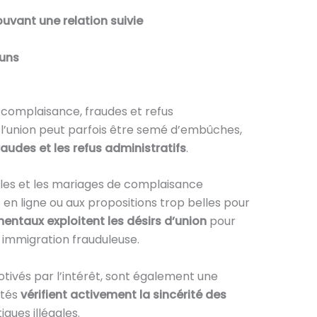
vant une relation suivie
uns
e complaisance, fraudes et refus
l’union peut parfois être semé d’embûches,
raudes et les refus administratifs
.
ales et les mariages de complaisance
 en ligne ou aux propositions trop belles pour
entaux exploitent les désirs d’union
pour
e immigration frauduleuse.
ivés par l’intérêt, sont également une
ités
vérifient activement la sincérité des
ques illégales.