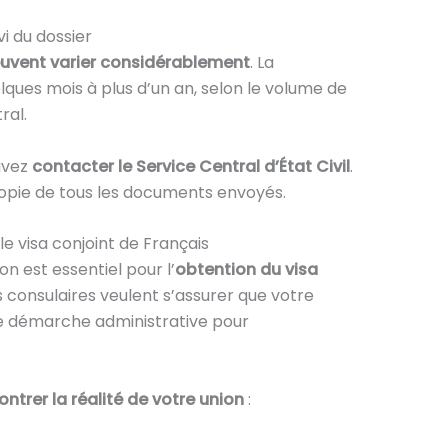
vi du dossier
euvent varier considérablement
. La
ques mois à plus d’un an, selon le volume de
ral.
ouvez
contacter le Service Central d’État Civil
.
 copie de tous les documents envoyés.
le visa conjoint de Français
on est essentiel pour l’
obtention du visa
és consulaires veulent s’assurer que votre
e démarche administrative pour
ntrer la réalité de votre union
: