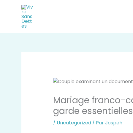
Aller
au
contenu
Mariage franco-c
garde essentielles
/
Uncategorized
/ Par
Jospeh