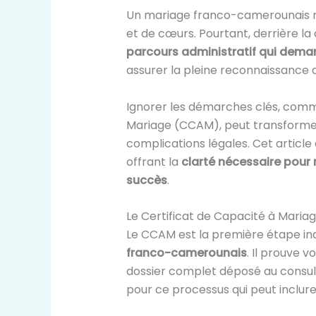
Un mariage franco-camerounais r
et de cœurs. Pourtant, derrière l
parcours administratif qui dema
assurer la pleine reconnaissance d
Ignorer les démarches clés, comme
Mariage (CCAM), peut transforme
complications légales. Cet article
offrant la
clarté nécessaire pour 
succès
.
Le Certificat de Capacité à Maria
Le CCAM est la première étape i
franco-camerounais
. Il prouve 
dossier complet déposé au consula
pour ce processus qui peut inclure