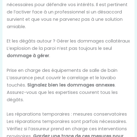
nécessaires pour défendre vos intérêts. Il est pertinent
de l’activer face à un professionnel si un désaccord
survient et que vous ne parvenez pas à une solution
amiable.
Et les dégâts autour ? Gérer les dommages collatéraux
L’explosion de la paroi n’est pas toujours le seul
dommage à gérer
.
Prise en charge des équipements de salle de bain
L’assurance peut couvrir le carrelage et le lavabo
touchés.
Signalez bien les dommages annexes
.
Assurez-vous que les expertises couvrent tous les
dégâts.
Les réparations temporaires : mesures conservatoires
Les réparations temporaires sont parfois nécessaires.
Vérifiez si l’assureur prend en charge ces interventions
provisoires.
Gardez une trace de ces mesures pour