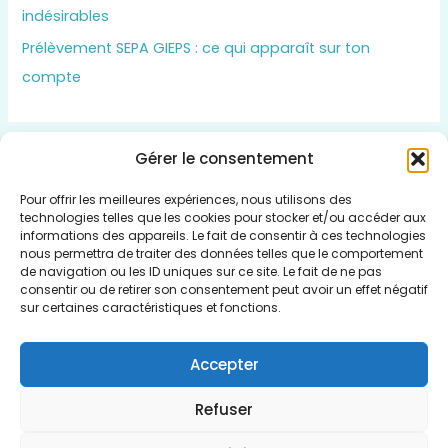
indésirables
Prélèvement SEPA GIEPS : ce qui apparaît sur ton
compte
Gérer le consentement
Insert HTML text here.
Pour offrir les meilleures expériences, nous utilisons des
technologies telles que les cookies pour stocker et/ou accéder aux
informations des appareils. Le fait de consentir à ces technologies
nous permettra de traiter des données telles que le comportement
de navigation ou les ID uniques sur ce site. Le fait de ne pas
consentir ou de retirer son consentement peut avoir un effet négatif
Qui sommes nous
sur certaines caractéristiques et fonctions.
Politique de cookies (UE)
Mentions légales
Accepter
Plan du Site
Refuser