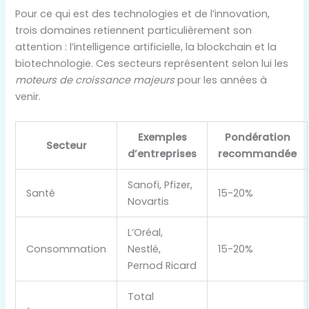
Pour ce qui est des technologies et de l’innovation,
trois domaines retiennent particulièrement son
attention : l’intelligence artificielle, la blockchain et la
biotechnologie. Ces secteurs représentent selon lui les
moteurs de croissance majeurs
pour les années à
venir.
Exemples
Pondération
Secteur
d’entreprises
recommandée
Sanofi, Pfizer,
Santé
15-20%
Novartis
L’Oréal,
Consommation
Nestlé,
15-20%
Pernod Ricard
Total