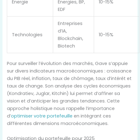
Énergie
Energies, BP,
10-15%
EDF
Entreprises
d’IA,
Technologies
10-15%
Blockchain,
Biotech
Pour surveiller l’évolution des marchés, Gave s’appuie
sur divers indicateurs macroéconomiques : croissance
du PIB réel, inflation, taux de chômage, taux d’intérêt et
taux de change. Son analyse des cycles économiques
(Kondratiev, Juglar, Kitchin) lui permet d’affiner sa
vision et d’anticiper les grandes tendances. Cette
approche holistique nous rappelle l’importance
d’
optimiser votre portefeuille
en intégrant ces
différentes dimensions macroéconomiques.
Optimisation du portefeuille pour 2025