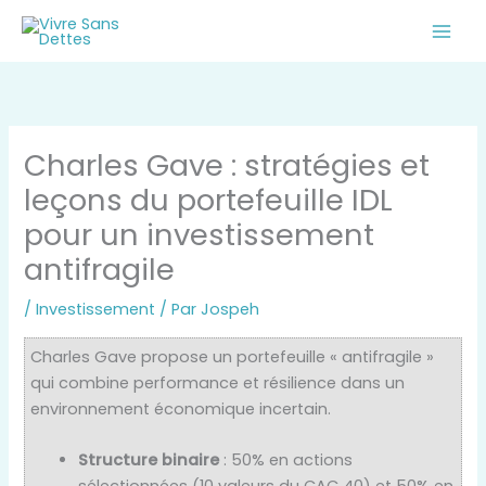
Aller
au
contenu
Charles Gave : stratégies et
leçons du portefeuille IDL
pour un investissement
antifragile
/
Investissement
/ Par
Jospeh
Charles Gave propose un portefeuille « antifragile »
qui combine performance et résilience dans un
environnement économique incertain.
Structure binaire
: 50% en actions