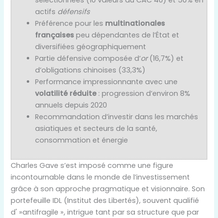
sélectionnées (10 valeurs du CAC 40) et 50% en
actifs
défensifs
Préférence pour les
multinationales
françaises
peu dépendantes de l’État et
diversifiées géographiquement
Partie défensive composée d’
or
(16,7%) et
d’obligations chinoises (33,3%)
Performance impressionnante avec une
volatilité réduite
: progression d’environ 8%
annuels depuis 2020
Recommandation d’investir dans les marchés
asiatiques et secteurs de la santé,
consommation et énergie
Charles Gave s’est imposé comme une figure
incontournable dans le monde de l’investissement
grâce à son approche pragmatique et visionnaire. Son
portefeuille IDL (Institut des Libertés), souvent qualifié
d' »antifragile », intrigue tant par sa structure que par